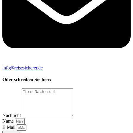
info@reisesicherer.de
Oder schreiben Sie hier:
Nachricht
Name
E-Mail