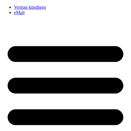
Vertrag kündigen
eMail