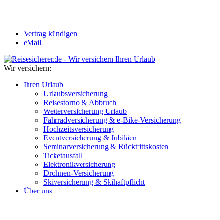
Vertrag kündigen
eMail
Wir versichern:
Ihren Urlaub
Urlaubsversicherung
Reisestorno & Abbruch
Wetterversicherung Urlaub
Fahrradversicherung & e-Bike-Versicherung
Hochzeitsversicherung
Eventversicherung & Jubiläen
Seminarversicherung & Rücktrittskosten
Ticketausfall
Elektronikversicherung
Drohnen-Versicherung
Skiversicherung & Skihaftpflicht
Über uns