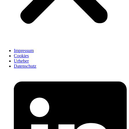
Impressum
Cookies
Urheber
Datenschutz