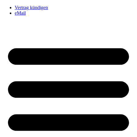
Vertrag kündigen
eMail