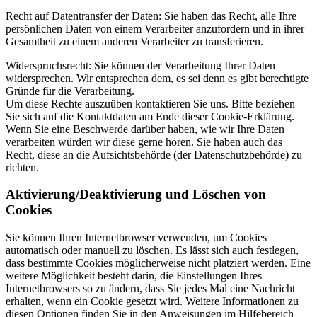
Recht auf Datentransfer der Daten: Sie haben das Recht, alle Ihre
persönlichen Daten von einem Verarbeiter anzufordern und in ihrer
Gesamtheit zu einem anderen Verarbeiter zu transferieren.
Widerspruchsrecht: Sie können der Verarbeitung Ihrer Daten
widersprechen. Wir entsprechen dem, es sei denn es gibt berechtigte
Gründe für die Verarbeitung.
Um diese Rechte auszuüben kontaktieren Sie uns. Bitte beziehen
Sie sich auf die Kontaktdaten am Ende dieser Cookie-Erklärung.
Wenn Sie eine Beschwerde darüber haben, wie wir Ihre Daten
verarbeiten würden wir diese gerne hören. Sie haben auch das
Recht, diese an die Aufsichtsbehörde (der Datenschutzbehörde) zu
richten.
Aktivierung/Deaktivierung und Löschen von
Cookies
Sie können Ihren Internetbrowser verwenden, um Cookies
automatisch oder manuell zu löschen. Es lässt sich auch festlegen,
dass bestimmte Cookies möglicherweise nicht platziert werden. Eine
weitere Möglichkeit besteht darin, die Einstellungen Ihres
Internetbrowsers so zu ändern, dass Sie jedes Mal eine Nachricht
erhalten, wenn ein Cookie gesetzt wird. Weitere Informationen zu
diesen Optionen finden Sie in den Anweisungen im Hilfebereich