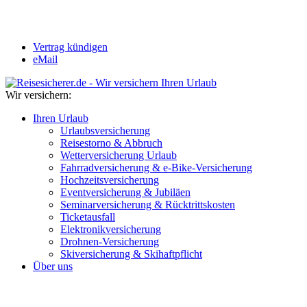
Vertrag kündigen
eMail
Wir versichern:
Ihren Urlaub
Urlaubsversicherung
Reisestorno & Abbruch
Wetterversicherung Urlaub
Fahrradversicherung & e-Bike-Versicherung
Hochzeitsversicherung
Eventversicherung & Jubiläen
Seminarversicherung & Rücktrittskosten
Ticketausfall
Elektronikversicherung
Drohnen-Versicherung
Skiversicherung & Skihaftpflicht
Über uns