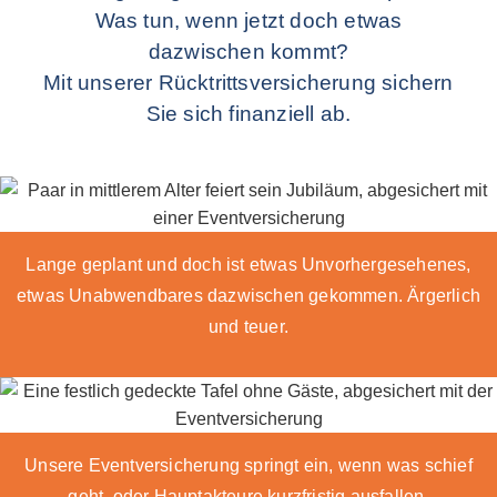
Was tun, wenn jetzt doch etwas
dazwischen kommt?
Mit unserer Rücktrittsversicherung sichern
Sie sich finanziell ab.
Lange geplant und doch ist etwas Unvorhergesehenes,
etwas Unabwendbares dazwischen gekommen. Ärgerlich
und teuer.
Unsere Eventversicherung springt ein, wenn was schief
geht, oder Hauptakteure kurzfristig ausfallen.