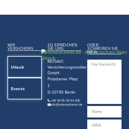
WIR
SO ERREICHEN
ODER
VERSICHERN ...
SIE UNS:
SCHREIBEN SIE
HIER:
MOSAIC
Urlaub
Versicherungsmakler
GmbH
Potsdamer Platz
1
Events
D-10785 Berlin
+49 30 95 99 94 200
info@reisesicherer.de