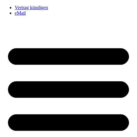
Vertrag kündigen
eMail