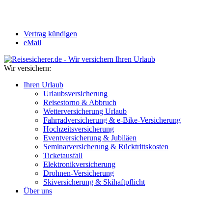
Vertrag kündigen
eMail
Wir versichern:
Ihren Urlaub
Urlaubsversicherung
Reisestorno & Abbruch
Wetterversicherung Urlaub
Fahrradversicherung & e-Bike-Versicherung
Hochzeitsversicherung
Eventversicherung & Jubiläen
Seminarversicherung & Rücktrittskosten
Ticketausfall
Elektronikversicherung
Drohnen-Versicherung
Skiversicherung & Skihaftpflicht
Über uns