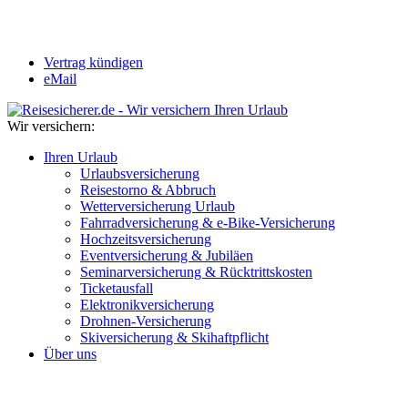
Vertrag kündigen
eMail
Wir versichern:
Ihren Urlaub
Urlaubsversicherung
Reisestorno & Abbruch
Wetterversicherung Urlaub
Fahrradversicherung & e-Bike-Versicherung
Hochzeitsversicherung
Eventversicherung & Jubiläen
Seminarversicherung & Rücktrittskosten
Ticketausfall
Elektronikversicherung
Drohnen-Versicherung
Skiversicherung & Skihaftpflicht
Über uns