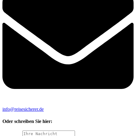
info@reisesicherer.de
Oder schreiben Sie hier: