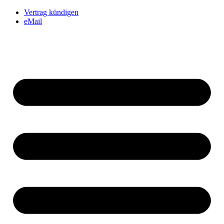
Vertrag kündigen
eMail